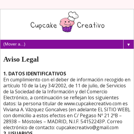
▼
Aviso Legal
1. DATOS IDENTIFICATIVOS
En cumplimiento con el deber de información recogido en
artículo 10 de la Ley 34/2002, de 11 de julio, de Servicios
de la Sociedad de la Información y del Comercio
Electrónico, a continuación se reflejan los siguientes
datos: la persona titular de www.cupcakecreativo.com es
Viviana A. Vázquez Goncalves (en adelante EL SITIO WEB),
con domicilio a estos efectos en C/ Pegaso Nº 21 2ºB –
28938 – Móstoles – MADRID, N.I.F: 54152243P. Correo
electrónico de contacto: cupcakecreativo@gmail.com
2. USUARIOS