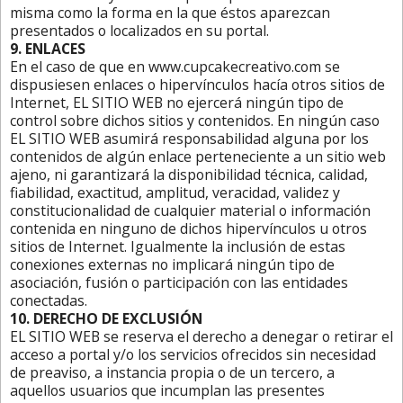
misma como la forma en la que éstos aparezcan
presentados o localizados en su portal.
9. ENLACES
En el caso de que en www.cupcakecreativo.com se
dispusiesen enlaces o hipervínculos hacía otros sitios de
Internet, EL SITIO WEB no ejercerá ningún tipo de
control sobre dichos sitios y contenidos. En ningún caso
EL SITIO WEB asumirá responsabilidad alguna por los
contenidos de algún enlace perteneciente a un sitio web
ajeno, ni garantizará la disponibilidad técnica, calidad,
fiabilidad, exactitud, amplitud, veracidad, validez y
constitucionalidad de cualquier material o información
contenida en ninguno de dichos hipervínculos u otros
sitios de Internet. Igualmente la inclusión de estas
conexiones externas no implicará ningún tipo de
asociación, fusión o participación con las entidades
conectadas.
10. DERECHO DE EXCLUSIÓN
EL SITIO WEB se reserva el derecho a denegar o retirar el
acceso a portal y/o los servicios ofrecidos sin necesidad
de preaviso, a instancia propia o de un tercero, a
aquellos usuarios que incumplan las presentes