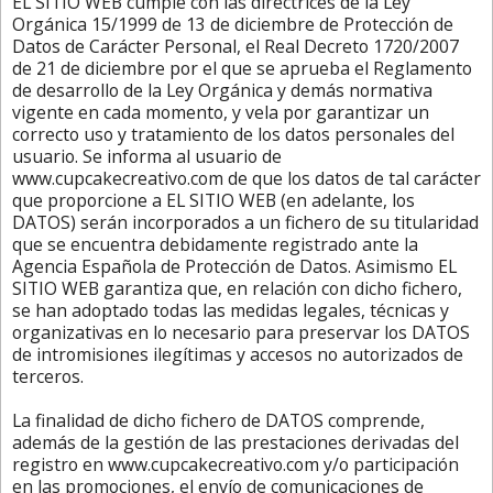
EL SITIO WEB cumple con las directrices de la Ley
Orgánica 15/1999 de 13 de diciembre de Protección de
Datos de Carácter Personal, el Real Decreto 1720/2007
de 21 de diciembre por el que se aprueba el Reglamento
de desarrollo de la Ley Orgánica y demás normativa
vigente en cada momento, y vela por garantizar un
correcto uso y tratamiento de los datos personales del
usuario. Se informa al usuario de
www.cupcakecreativo.com de que los datos de tal carácter
que proporcione a EL SITIO WEB (en adelante, los
DATOS) serán incorporados a un fichero de su titularidad
que se encuentra debidamente registrado ante la
Agencia Española de Protección de Datos. Asimismo EL
SITIO WEB garantiza que, en relación con dicho fichero,
se han adoptado todas las medidas legales, técnicas y
organizativas en lo necesario para preservar los DATOS
de intromisiones ilegítimas y accesos no autorizados de
terceros.
La finalidad de dicho fichero de DATOS comprende,
además de la gestión de las prestaciones derivadas del
registro en www.cupcakecreativo.com y/o participación
en las promociones, el envío de comunicaciones de