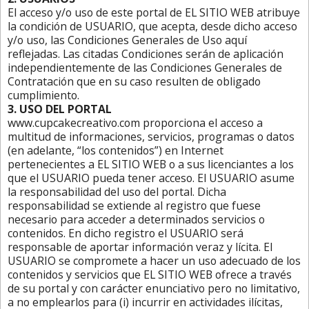
El acceso y/o uso de este portal de EL SITIO WEB atribuye
la condición de USUARIO, que acepta, desde dicho acceso
y/o uso, las Condiciones Generales de Uso aquí
reflejadas. Las citadas Condiciones serán de aplicación
independientemente de las Condiciones Generales de
Contratación que en su caso resulten de obligado
cumplimiento.
3. USO DEL PORTAL
www.cupcakecreativo.com proporciona el acceso a
multitud de informaciones, servicios, programas o datos
(en adelante, “los contenidos”) en Internet
pertenecientes a EL SITIO WEB o a sus licenciantes a los
que el USUARIO pueda tener acceso. El USUARIO asume
la responsabilidad del uso del portal. Dicha
responsabilidad se extiende al registro que fuese
necesario para acceder a determinados servicios o
contenidos. En dicho registro el USUARIO será
responsable de aportar información veraz y lícita. El
USUARIO se compromete a hacer un uso adecuado de los
contenidos y servicios que EL SITIO WEB ofrece a través
de su portal y con carácter enunciativo pero no limitativo,
a no emplearlos para (i) incurrir en actividades ilícitas,