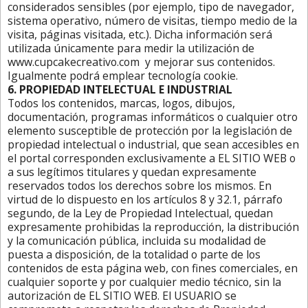
considerados sensibles (por ejemplo, tipo de navegador,
sistema operativo, número de visitas, tiempo medio de la
visita, páginas visitada, etc.). Dicha información será
utilizada únicamente para medir la utilización de
www.cupcakecreativo.com y mejorar sus contenidos.
Igualmente podrá emplear tecnología cookie.
6. PROPIEDAD INTELECTUAL E INDUSTRIAL
Todos los contenidos, marcas, logos, dibujos,
documentación, programas informáticos o cualquier otro
elemento susceptible de protección por la legislación de
propiedad intelectual o industrial, que sean accesibles en
el portal corresponden exclusivamente a EL SITIO WEB o
a sus legítimos titulares y quedan expresamente
reservados todos los derechos sobre los mismos. En
virtud de lo dispuesto en los artículos 8 y 32.1, párrafo
segundo, de la Ley de Propiedad Intelectual, quedan
expresamente prohibidas la reproducción, la distribución
y la comunicación pública, incluida su modalidad de
puesta a disposición, de la totalidad o parte de los
contenidos de esta página web, con fines comerciales, en
cualquier soporte y por cualquier medio técnico, sin la
autorización de EL SITIO WEB. El USUARIO se