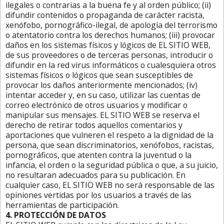
ilegales o contrarias a la buena fe y al orden público; (ii)
difundir contenidos o propaganda de carácter racista,
xenófobo, pornográfico-ilegal, de apología del terrorismo
o atentatorio contra los derechos humanos; (iii) provocar
daños en los sistemas físicos y lógicos de EL SITIO WEB,
de sus proveedores o de terceras personas, introducir o
difundir en la red virus informáticos o cualesquiera otros
sistemas físicos o lógicos que sean susceptibles de
provocar los daños anteriormente mencionados; (iv)
intentar acceder y, en su caso, utilizar las cuentas de
correo electrónico de otros usuarios y modificar o
manipular sus mensajes. EL SITIO WEB se reserva el
derecho de retirar todos aquellos comentarios y
aportaciones que vulneren el respeto a la dignidad de la
persona, que sean discriminatorios, xenófobos, racistas,
pornográficos, que atenten contra la juventud o la
infancia, el orden o la seguridad pública o que, a su juicio,
no resultaran adecuados para su publicación. En
cualquier caso, EL SITIO WEB no será responsable de las
opiniones vertidas por los usuarios a través de las
herramientas de participación.
4. PROTECCIÓN DE DATOS