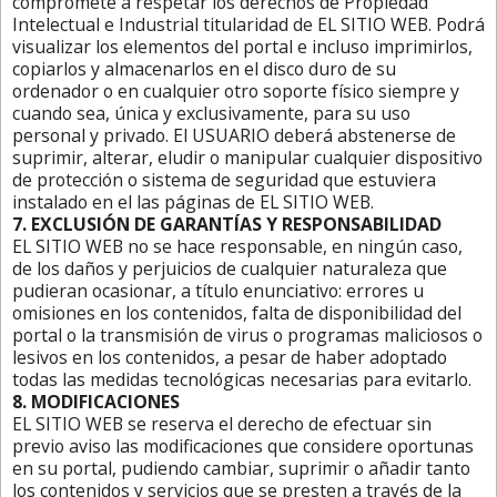
compromete a respetar los derechos de Propiedad
Intelectual e Industrial titularidad de EL SITIO WEB. Podrá
visualizar los elementos del portal e incluso imprimirlos,
copiarlos y almacenarlos en el disco duro de su
ordenador o en cualquier otro soporte físico siempre y
cuando sea, única y exclusivamente, para su uso
personal y privado. El USUARIO deberá abstenerse de
suprimir, alterar, eludir o manipular cualquier dispositivo
de protección o sistema de seguridad que estuviera
instalado en el las páginas de EL SITIO WEB.
7. EXCLUSIÓN DE GARANTÍAS Y RESPONSABILIDAD
EL SITIO WEB no se hace responsable, en ningún caso,
de los daños y perjuicios de cualquier naturaleza que
pudieran ocasionar, a título enunciativo: errores u
omisiones en los contenidos, falta de disponibilidad del
portal o la transmisión de virus o programas maliciosos o
lesivos en los contenidos, a pesar de haber adoptado
todas las medidas tecnológicas necesarias para evitarlo.
8. MODIFICACIONES
EL SITIO WEB se reserva el derecho de efectuar sin
previo aviso las modificaciones que considere oportunas
en su portal, pudiendo cambiar, suprimir o añadir tanto
los contenidos y servicios que se presten a través de la