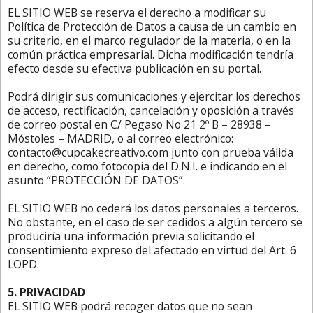
EL SITIO WEB se reserva el derecho a modificar su
Política de Protección de Datos a causa de un cambio en
su criterio, en el marco regulador de la materia, o en la
común práctica empresarial. Dicha modificación tendría
efecto desde su efectiva publicación en su portal.
Podrá dirigir sus comunicaciones y ejercitar los derechos
de acceso, rectificación, cancelación y oposición a través
de correo postal en C/ Pegaso No 21 2º B – 28938 –
Móstoles – MADRID, o al correo electrónico:
contacto@cupcakecreativo.com junto con prueba válida
en derecho, como fotocopia del D.N.I. e indicando en el
asunto “PROTECCIÓN DE DATOS”.
EL SITIO WEB no cederá los datos personales a terceros.
No obstante, en el caso de ser cedidos a algún tercero se
produciría una información previa solicitando el
consentimiento expreso del afectado en virtud del Art. 6
LOPD.
5. PRIVACIDAD
EL SITIO WEB podrá recoger datos que no sean