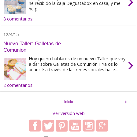
›
he recibido la caja Degustabox en casa, y me
he p...
8 comentarios:
12/4/15
Nuevo Taller: Galletas de
Comunión
›
Hoy quiero hablaros de un nuevo Taller que voy
a dar sobre Galletas de Comunión !! Ya os lo
anuncié a través de las redes sociales hace...
2 comentarios:
›
Inicio
Ver versión web