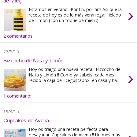
de Miel)
›
Estamos en verano!! Por fin, por fin!! Así que la
receta de hoy es de lo más veraniega: Helado
de Limón (con un toque de miel) :) ...
2 comentarios:
27/5/15
Bizcocho de Nata y Limón
Hoy os traigo una nueva receta: Bizcocho de
›
Nata y Limón !! Como ya sabéis, cada mes
recibo la caja de Degustabox en casa y ha...
1 comentario:
19/4/15
Cupcakes de Avena
Hoy os traigo una receta perfecta para
desayunar: Cupcakes de Avena !! Un mes más