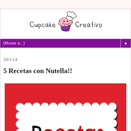
▼
20/1/14
5 Recetas con Nutella!!