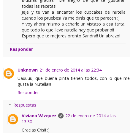
Muchas gracias!! Me alegro de que te gustaran
todas las recetas!
Jeje y te van a encantar los cupcakes de nutella
cuando los pruebes! Ya me dirás que te parecen :)
Y voy ahora mismo a echarle un vistazo a esa tarta,
que todo lo que lleve nutella hay que probarlo!!
Espero que te mejores pronto Sandra!! Un abrazo!
Responder
Unknown
21 de enero de 2014 a las 22:34
Uauuuu, que buena pinta tienen todos, con lo que me
gusta la Nutella!!!
Responder
Respuestas
Viviana Vázquez
22 de enero de 2014 a las
13:30
Gracias Cris!! :)